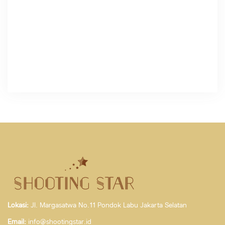
Lokasi:
Jl. Margasatwa No.11 Pondok Labu Jakarta Selatan
Email:
info@shootingstar.id