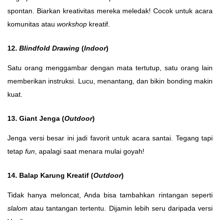
spontan. Biarkan kreativitas mereka meledak! Cocok untuk acara
komunitas atau
workshop
kreatif.
12.
Blindfold Drawing
(
Indoor
)
Satu orang menggambar dengan mata tertutup, satu orang lain
memberikan instruksi. Lucu, menantang, dan bikin bonding makin
kuat.
13. Giant Jenga (
Outdoor
)
Jenga versi besar ini jadi favorit untuk acara santai. Tegang tapi
tetap
fun
, apalagi saat menara mulai goyah!
14. Balap Karung Kreatif (
Outdoor
)
Tidak hanya meloncat, Anda bisa tambahkan rintangan seperti
slalom
atau tantangan tertentu. Dijamin lebih seru daripada versi