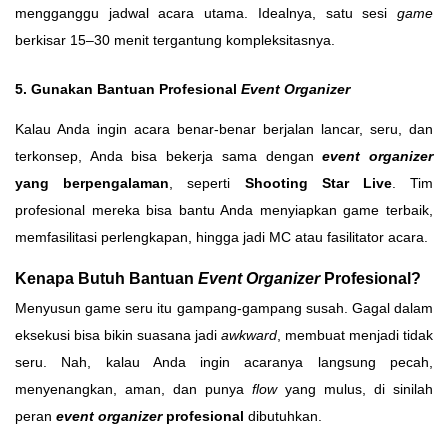
mengganggu jadwal acara utama. Idealnya, satu sesi
game
berkisar 15–30 menit tergantung kompleksitasnya.
5. Gunakan Bantuan Profesional
Event Organizer
Kalau Anda ingin acara benar-benar berjalan lancar, seru, dan
terkonsep, Anda bisa bekerja sama dengan
event organizer
yang berpengalaman
, seperti
Shooting Star Live
. Tim
profesional mereka bisa bantu Anda menyiapkan game terbaik,
memfasilitasi perlengkapan, hingga jadi MC atau fasilitator acara.
Kenapa Butuh Bantuan
Event Organizer
Profesional?
Menyusun game seru itu gampang-gampang susah. Gagal dalam
eksekusi bisa bikin suasana jadi
awkward
, membuat menjadi tidak
seru. Nah, kalau Anda ingin acaranya langsung pecah,
menyenangkan, aman, dan punya
flow
yang mulus, di sinilah
peran
event organizer
profesional
dibutuhkan.