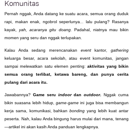
Komunitas
Pernah nggak, Anda datang ke suatu acara, semua orang duduk
rapi, makan enak, ngobrol seperlunya... lalu pulang? Rasanya
kayak,
yah, acaranya gitu doang
. Padahal, niatnya mau bikin
momen yang seru dan nggak terlupakan.
Kalau Anda sedang merencanakan
event
kantor,
gathering
keluarga besar, acara sekolah, atau event komunitas, jangan
sampai melewatkan satu elemen penting:
aktivitas yang bikin
semua orang terlibat, ketawa bareng, dan punya cerita
pulang dari acara itu.
Jawabannya?
Game seru
indoor
dan
outdoor
.
Nggak cuma
bikin suasana lebih hidup,
game-game
ini juga bisa membangun
kerja sama, komunikasi, bahkan
bonding
yang lebih kuat antar
peserta. Nah, kalau Anda bingung harus mulai dari mana, tenang
—artikel ini akan kasih Anda panduan lengkapnya.