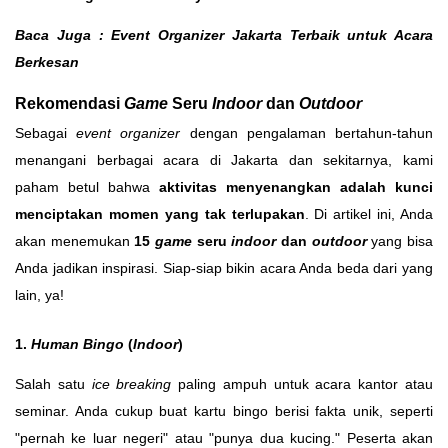
Baca Juga :
Event Organizer Jakarta Terbaik untuk Acara
Berkesan
Rekomendasi
Game
Seru
Indoor
dan
Outdoor
Sebagai
event organizer
dengan pengalaman bertahun-tahun
menangani berbagai acara di Jakarta dan sekitarnya, kami
paham betul bahwa
aktivitas menyenangkan adalah kunci
menciptakan momen yang tak terlupakan
. Di artikel ini, Anda
akan menemukan
15
game
seru
indoor
dan
outdoor
yang bisa
Anda jadikan inspirasi. Siap-siap bikin acara Anda beda dari yang
lain, ya!
1.
Human Bingo
(
Indoor
)
Salah satu
ice breaking
paling ampuh untuk acara kantor atau
seminar. Anda cukup buat kartu bingo berisi fakta unik, seperti
"pernah ke luar negeri" atau "punya dua kucing." Peserta akan