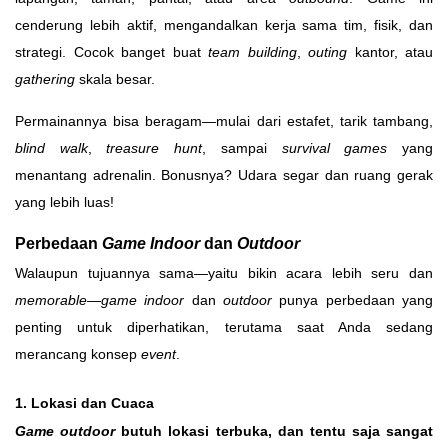
cenderung lebih aktif, mengandalkan kerja sama tim, fisik, dan
strategi. Cocok banget buat
team building
,
outing
kantor, atau
gathering
skala besar.
Permainannya bisa beragam—mulai dari estafet, tarik tambang,
blind walk
,
treasure hunt
, sampai
survival games
yang
menantang adrenalin. Bonusnya? Udara segar dan ruang gerak
yang lebih luas!
Perbedaan
Game Indoor
dan
Outdoor
Walaupun tujuannya sama—yaitu bikin acara lebih seru dan
memorable
—
game indoor
dan
outdoor
punya perbedaan yang
penting untuk diperhatikan, terutama saat Anda sedang
merancang konsep
event
.
1. Lokasi dan Cuaca
Game outdoor
butuh lokasi terbuka, dan tentu saja sangat