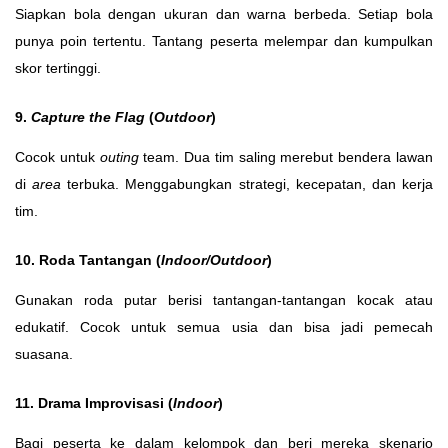
Siapkan bola dengan ukuran dan warna berbeda. Setiap bola
punya poin tertentu. Tantang peserta melempar dan kumpulkan
skor tertinggi.
9.
Capture the Flag
(
Outdoor
)
Cocok untuk
outing
team. Dua tim saling merebut bendera lawan
di
area
terbuka. Menggabungkan strategi, kecepatan, dan kerja
tim.
10. Roda Tantangan (
Indoor/Outdoor
)
Gunakan roda putar berisi tantangan-tantangan kocak atau
edukatif. Cocok untuk semua usia dan bisa jadi pemecah
suasana.
11. Drama Improvisasi (
Indoor
)
Bagi peserta ke dalam kelompok dan beri mereka skenario