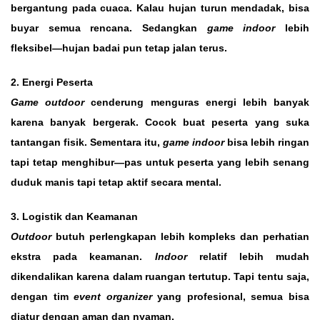
bergantung pada cuaca. Kalau hujan turun mendadak, bisa
buyar semua rencana. Sedangkan
game indoor
lebih
fleksibel—hujan badai pun tetap jalan terus.
2. Energi Peserta
Game outdoor
cenderung menguras energi lebih banyak
karena banyak bergerak. Cocok buat peserta yang suka
tantangan fisik. Sementara itu,
game indoor
bisa lebih ringan
tapi tetap menghibur—pas untuk peserta yang lebih senang
duduk manis tapi tetap aktif secara mental.
3. Logistik dan Keamanan
Outdoor
butuh perlengkapan lebih kompleks dan perhatian
ekstra pada keamanan.
Indoor
relatif lebih mudah
dikendalikan karena dalam ruangan tertutup. Tapi tentu saja,
dengan tim
event organizer
yang profesional, semua bisa
diatur dengan aman dan nyaman.