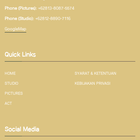
Phone (Pictures):
+62813-8087-5574
Phone (Studio):
+62812-8890-7116
GoogleMap
Quick Links
HOME
SYARAT & KETENTUAN
STUDIO
KEBIJAKAN PRIVASI
PICTURES
ACT
Social Media