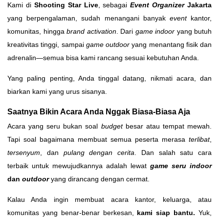
Kami di
Shooting Star Live
, sebagai
Event Organizer
Jakarta
yang berpengalaman, sudah menangani banyak
event
kantor,
komunitas, hingga
brand activation
. Dari
game indoor
yang butuh
kreativitas tinggi, sampai
game outdoor
yang menantang fisik dan
adrenalin—semua bisa kami rancang sesuai kebutuhan Anda.
Yang paling penting, Anda tinggal datang, nikmati acara, dan
biarkan kami yang urus sisanya.
Saatnya Bikin Acara Anda Nggak Biasa-Biasa Aja
Acara yang seru bukan soal
budget
besar atau tempat mewah.
Tapi soal bagaimana membuat semua peserta merasa
terlibat
,
tersenyum
, dan
pulang dengan cerita
. Dan salah satu cara
terbaik untuk mewujudkannya adalah lewat
game seru indoor
dan
outdoor
yang dirancang dengan cermat.
Kalau Anda ingin membuat acara kantor, keluarga, atau
komunitas yang benar-benar berkesan,
kami siap bantu.
Yuk,