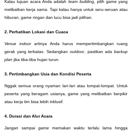
Kalau tujuan acara Anda adalah
team building
, pilih game yang
melibatkan kerja sama. Tapi kalau hanya untuk seru-seruan atau
hiburan,
game
ringan dan lucu bisa jadi pilihan.
2. Perhatikan Lokasi dan Cuaca
Venue indoor
artinya Anda harus mempertimbangkan ruang
gerak yang terbatas. Sedangkan
outdoor
, pastikan ada
backup
plan
jika tiba-tiba hujan turun.
3. Pertimbangkan Usia dan Kondisi Peserta
Nggak semua orang nyaman lari-lari atau lompat-lompat. Untuk
peserta yang beragam usianya, game yang melibatkan berpikir
atau kerja tim bisa lebih inklusif.
4. Durasi dan Alur Acara
Jangan sampai
game
memakan waktu terlalu lama hingga