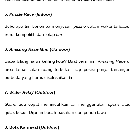
5.
Puzzle Race
(
Indoor
)
Beberapa tim berlomba menyusun
puzzle
dalam waktu terbatas.
Seru, kompetitif, dan tetap
fun
.
6.
Amazing Race Mini
(
Outdoor
)
Siapa bilang harus keliling kota? Buat versi mini
Amazing Race
di
area taman atau ruang terbuka. Tiap posisi punya tantangan
berbeda yang harus diselesaikan tim.
7.
Water Relay
(
Outdoor
)
Game
adu cepat memindahkan air menggunakan
spons
atau
gelas bocor. Dijamin basah-basahan dan penuh tawa.
8. Bola Karnaval (
Outdoor
)