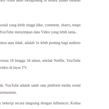
video Anda akan menghilang di antara jutaan bahkan
al yang lebih tinggi (like, comment, share), tetapi
 YouTube menyimpan data Video yang lebih lama..
rsa atau tidak, adalah 3x lebih penting bagi audiens
rusia 18 hingga 34 tahun, setelah Netflix. YouTube
ideo di layar TV.
k, YouTube adalah salah satu platform media sosial
 pemasaran.
uk bekerja secara langsung dengan influencer. Kedua