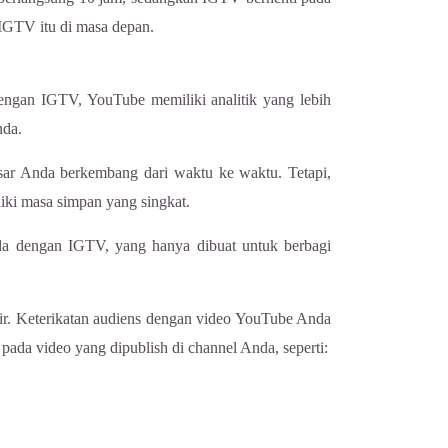
 IGTV itu di masa depan.
engan IGTV, YouTube memiliki analitik yang lebih
nda.
asar Anda berkembang dari waktu ke waktu. Tetapi,
liki masa simpan yang singkat.
da dengan IGTV, yang hanya dibuat untuk berbagi
ir. Keterikatan audiens dengan video YouTube Anda
ada video yang dipublish di channel Anda, seperti: