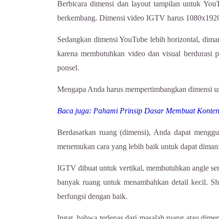
Berbicara dimensi dan layout tampilan untuk YouT
berkembang. Dimensi video IGTV harus 1080x1920 pi
Sedangkan dimensi YouTube lebih horizontal, dima
karena membutuhkan video dan visual berdurasi pa
ponsel.
Mengapa Anda harus mempertimbangkan dimensi un
Baca juga: Pahami Prinsip Dasar Membuat Konten 
Berdasarkan ruang (dimensi), Anda dapat mengguna
menemukan cara yang lebih baik untuk dapat diman
IGTV dibuat untuk vertikal, membutuhkan angle sem
banyak ruang untuk menambahkan detail kecil. Sh
berfungsi dengan baik.
Ingat, bahwa terlepas dari masalah ruang atau d