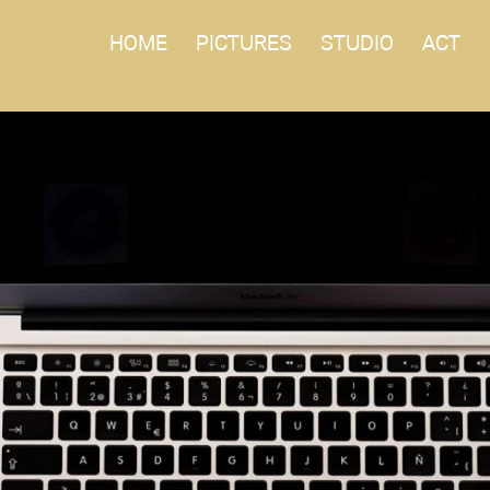
HOME
PICTURES
STUDIO
ACT