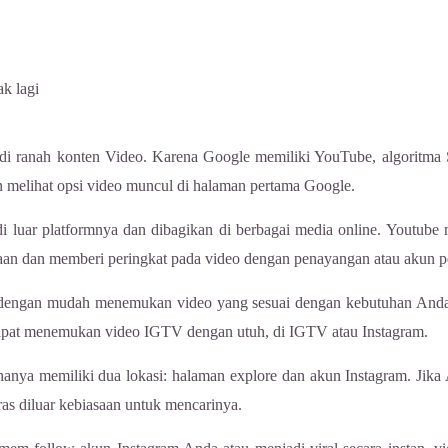
k lagi
i ranah konten Video. Karena Google memiliki YouTube, algoritma 
 melihat opsi video muncul di halaman pertama Google.
i luar platformnya dan dibagikan di berbagai media online. Yout
aan dan memberi peringkat pada video dengan penayangan atau akun po
t dengan mudah menemukan video yang sesuai dengan kebutuhan Anda
 dapat menemukan video IGTV dengan utuh, di IGTV atau Instagram.
anya memiliki dua lokasi: halaman explore dan akun Instagram. Jika
as diluar kebiasaan untuk mencarinya.