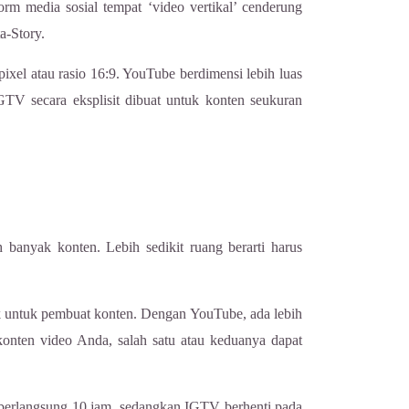
rm media sosial tempat ‘video vertikal’ cenderung
a-Story.
el atau rasio 16:9. YouTube berdimensi lebih luas
GTV secara eksplisit dibuat untuk konten seukuran
 banyak konten. Lebih sedikit ruang berarti harus
ak untuk pembuat konten. Dengan YouTube, ada lebih
onten video Anda, salah satu atau keduanya dapat
berlangsung 10 jam, sedangkan IGTV berhenti pada