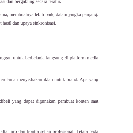
si dan bergabung secara teratur.
 lama, membuatnya lebih baik, dalam jangka panjang.
hasil dan upaya sinkronisasi.
anggan untuk berbelanja langsung di platform media
e terutama menyediakan iklan untuk brand. Apa yang
dibeli yang dapat digunakan pembuat konten saat
ar pro dan kontra setiap profesional. Tetapi pada