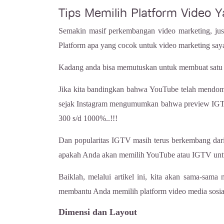
Tips Memilih Platform Video 
Semakin masif perkembangan video marketing, just
Platform apa yang cocok untuk video marketing sa
Kadang anda bisa memutuskan untuk membuat satu v
Jika kita bandingkan bahwa YouTube telah mendomi
sejak Instagram mengumumkan bahwa preview IGTV a
300 s/d 1000%..!!!
Dan popularitas IGTV masih terus berkembang dari 
apakah Anda akan memilih YouTube atau IGTV un
Baiklah, melalui artikel ini, kita akan sama-sam
membantu Anda memilih platform video media sosia
Dimensi dan Layout