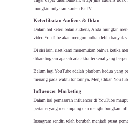
Tagar dapat ditambahkan, tetapi jika audiens tida
mungkin milyaran konten IGTV.
Keterlibatan Audiens & Iklan
Dalam hal keterlibatan audiens, Anda mungkin menda
video YouTube akan mengumpulkan lebih banyak vi
Di sisi lain, riset kami menemukan bahwa ketika mem
dibandingkan apakah ada aktor terkenal yang berper
Belum lagi YouTube adalah platform kedua yang pal
menang pada waktu tontonnya. Menjadikan YouTube s
Influencer Marketing
Dalam hal pemasaran influencer di YouTube maupun 
pertama yang menampung dan menghubungkan influen
Instagram sendiri telah berubah menjadi pusat pema