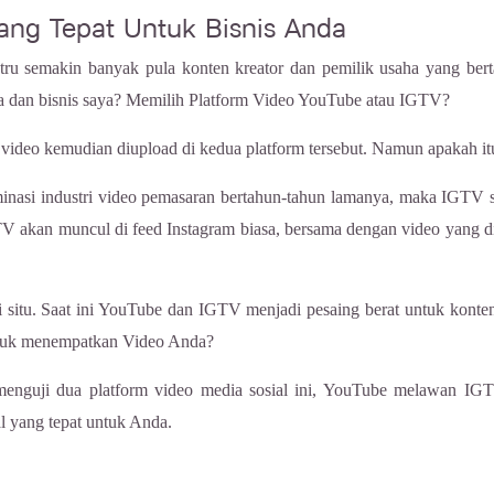
Yang Tepat Untuk Bisnis Anda
ru semakin banyak pula konten kreator dan pemilik usaha yang ber
ya dan bisnis saya? Memilih Platform Video YouTube atau IGTV?
ideo kemudian diupload di kedua platform tersebut. Namun apakah itu
nasi industri video pemasaran bertahun-tahun lamanya, maka IGTV sep
kan muncul di feed Instagram biasa, bersama dengan video yang di
situ. Saat ini YouTube dan IGTV menjadi pesaing berat untuk konten
tuk menempatkan Video Anda?
a menguji dua platform video media sosial ini, YouTube melawan IGTV
l yang tepat untuk Anda.