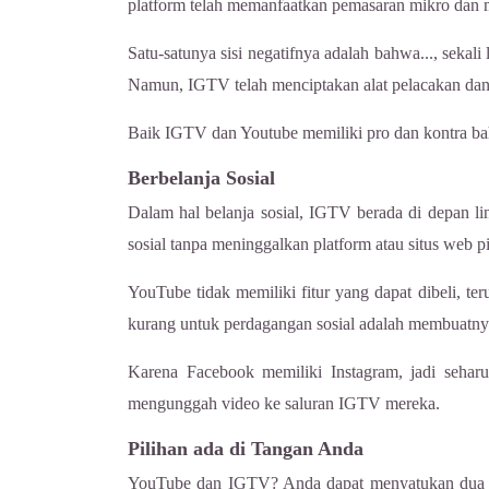
platform telah memanfaatkan pemasaran mikro dan ma
Satu-satunya sisi negatifnya adalah bahwa..., seka
Namun, IGTV telah menciptakan alat pelacakan dan 
Baik IGTV dan Youtube memiliki pro dan kontra ba
Berbelanja Sosial
Dalam hal belanja sosial, IGTV berada di depan li
sosial tanpa meninggalkan platform atau situs web pi
YouTube tidak memiliki fitur yang dapat dibeli, t
kurang untuk perdagangan sosial adalah membuatn
Karena Facebook memiliki Instagram, jadi sehar
mengunggah video ke saluran IGTV mereka.
Pilihan ada di Tangan Anda
YouTube dan IGTV? Anda dapat menyatukan dua plat