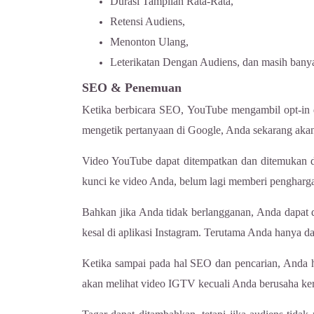
Durasi Tampilan Rata-Rata,
Retensi Audiens,
Menonton Ulang,
Leterikatan Dengan Audiens, dan masih banya
SEO & Penemuan
Ketika berbicara SEO, YouTube mengambil opt-in d
mengetik pertanyaan di Google, Anda sekarang akan
Video YouTube dapat ditempatkan dan ditemukan d
kunci ke video Anda, belum lagi memberi pengharg
Bahkan jika Anda tidak berlangganan, Anda dapa
kesal di aplikasi Instagram. Terutama Anda hanya
Ketika sampai pada hal SEO dan pencarian, Anda h
akan melihat video IGTV kecuali Anda berusaha ker