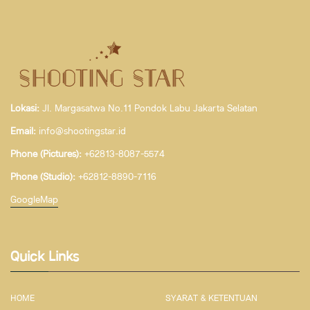
Lokasi:
Jl. Margasatwa No.11 Pondok Labu Jakarta Selatan
Email:
info@shootingstar.id
Phone (Pictures):
+62813-8087-5574
Phone (Studio):
+62812-8890-7116
GoogleMap
Quick Links
HOME
SYARAT & KETENTUAN