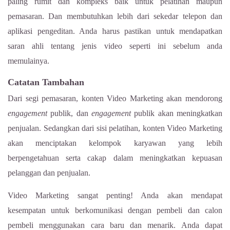
paling rumit dan kompleks baik untuk pelatihan maupun
pemasaran. Dan membutuhkan lebih dari sekedar telepon dan
aplikasi pengeditan. Anda harus pastikan untuk mendapatkan
saran ahli tentang jenis video seperti ini sebelum anda
memulainya.
Catatan Tambahan
Dari segi pemasaran, konten Video Marketing akan mendorong
engagement
publik, dan
engagement
publik akan meningkatkan
penjualan. Sedangkan dari sisi pelatihan, konten Video Marketing
akan menciptakan kelompok karyawan yang lebih
berpengetahuan serta cakap dalam meningkatkan kepuasan
pelanggan dan penjualan.
Video Marketing sangat penting! Anda akan mendapat
kesempatan untuk berkomunikasi dengan pembeli dan calon
pembeli menggunakan cara baru dan menarik. Anda dapat