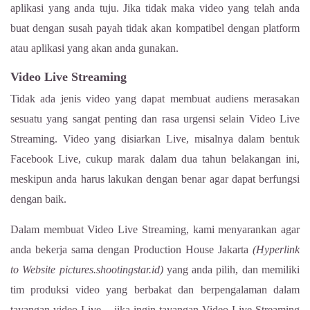
aplikasi yang anda tuju. Jika tidak maka video yang telah anda
buat dengan susah payah tidak akan kompatibel dengan platform
atau aplikasi yang akan anda gunakan.
Video Live Streaming
Tidak ada jenis video yang dapat membuat audiens merasakan
sesuatu yang sangat penting dan rasa urgensi selain Video Live
Streaming. Video yang disiarkan Live, misalnya dalam bentuk
Facebook Live, cukup marak dalam dua tahun belakangan ini,
meskipun anda harus lakukan dengan benar agar dapat berfungsi
dengan baik.
Dalam membuat Video Live Streaming, kami menyarankan agar
anda bekerja sama dengan Production House Jakarta
(Hyperlink
to Website pictures.shootingstar.id)
yang anda pilih, dan memiliki
tim produksi video yang berbakat dan berpengalaman dalam
tayangan video Live,
jika ingin tayangan Video Live Streaming