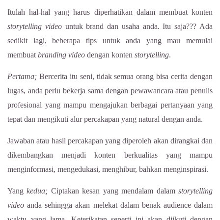
Itulah hal-hal yang harus diperhatikan dalam membuat konten
storytelling
video
untuk brand dan usaha anda. Itu saja??? Ada
sedikit lagi, beberapa tips untuk anda yang mau memulai
membuat
branding video
dengan konten
storytelling
.
Pertama;
Bercerita itu seni, tidak semua orang bisa cerita dengan
lugas, anda perlu bekerja sama dengan pewawancara atau penulis
profesional yang mampu mengajukan berbagai pertanyaan yang
tepat dan mengikuti alur percakapan yang natural dengan anda.
Jawaban atau hasil percakapan yang diperoleh akan dirangkai dan
dikembangkan menjadi konten berkualitas yang mampu
menginformasi, mengedukasi, menghibur, bahkan menginspirasi.
Yang
kedua;
Ciptakan kesan yang mendalam dalam
storytelling
video
anda sehingga akan melekat dalam benak audience dalam
waktu yang lama. Keterikatan seperti ini akan diikuti dengan