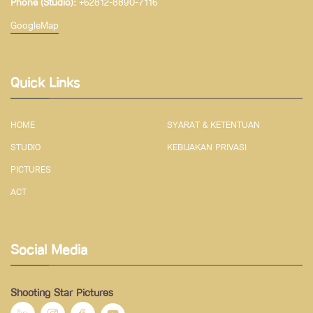
Phone (Studio):
+62812-8890-7116
GoogleMap
Quick Links
HOME
SYARAT & KETENTUAN
STUDIO
KEBIJAKAN PRIVASI
PICTURES
ACT
Social Media
Shooting Star Pictures