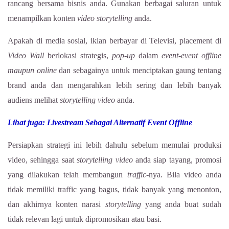
rancang bersama bisnis anda. Gunakan berbagai saluran untuk
menampilkan konten
video
storytelling
anda.
Apakah di media sosial, iklan berbayar di Televisi, placement di
Video Wall
berlokasi strategis,
pop-up
dalam
event-event
offline
maupun online
dan sebagainya untuk menciptakan gaung tentang
brand anda dan mengarahkan lebih sering dan lebih banyak
audiens melihat
storytelling video
anda.
Lihat juga: Livestream Sebagai Alternatif Event Offline
Persiapkan strategi ini lebih dahulu sebelum memulai produksi
video, sehingga saat
storytelling video
anda siap tayang, promosi
yang dilakukan telah membangun
traffic
-nya. Bila video anda
tidak memiliki traffic yang bagus, tidak banyak yang menonton,
dan akhirnya konten narasi
storytelling
yang anda buat sudah
tidak relevan lagi untuk dipromosikan atau basi.