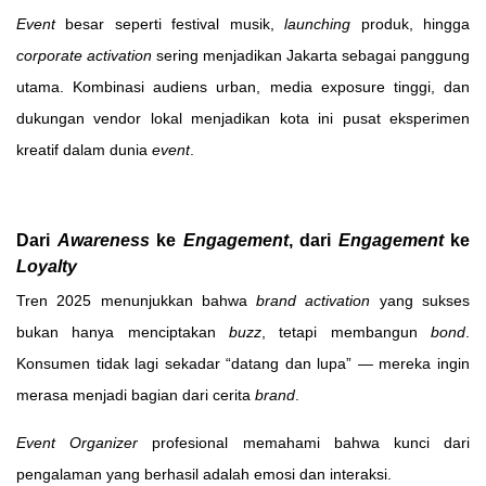
Event
besar seperti festival musik,
launching
produk, hingga
corporate activation
sering menjadikan Jakarta sebagai panggung
utama. Kombinasi audiens urban, media exposure tinggi, dan
dukungan vendor lokal menjadikan kota ini pusat eksperimen
kreatif dalam dunia
event
.
Dari
Awareness
ke
Engagement
, dari
Engagement
ke
Loyalty
Tren 2025 menunjukkan bahwa
brand activation
yang sukses
bukan hanya menciptakan
buzz
, tetapi membangun
bond
.
Konsumen tidak lagi sekadar “datang dan lupa” — mereka ingin
merasa menjadi bagian dari cerita
brand
.
Event Organizer
profesional memahami bahwa kunci dari
pengalaman yang berhasil adalah emosi dan interaksi.