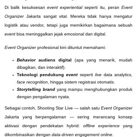
Di balik kesuksesan
event experiential
seperti itu, peran
Event
Organizer
Jakarta sangat vital. Mereka tidak hanya mengatur
logistik atau vendor, tetapi juga memikirkan bagaimana sebuah
event
bisa meninggalkan jejak emosional dan digital.
Event Organizer
profesional kini dituntut memahami:
Behavior
audiens digital
(apa yang menarik, mudah
dibagikan, dan interaktif).
Teknologi pendukung
event
seperti
live
data analytics,
face recognition
, hingga sistem registrasi otomatis.
Storytelling brand
yang mampu menghubungkan produk
dengan pengalaman nyata.
Sebagai contoh, Shooting Star Live — salah satu
Event Organizer
Jakarta yang berpengalaman — sering merancang konsep
aktivasi dengan pendekatan hybrid:
offline experience
yang
dikombinasikan dengan
data-driven engagement online
.