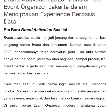
Event Organizer Jakarta dalam
Menciptakan Experience Berbasis
Data
Era Baru
Brand Activation
Saat Ini
Brand activation
selalu menjadi jantung dari strategi komunikasi
langsung antara
brand
dan konsumen. Namun, saat di tahun
2025, pendekatannya telah berevolusi jauh. Jika dulu aktivasi
hanya berupa booth pameran atau bagi-bagi sampel produk, kini
brand
berfokus pada satu hal: membangun pengalaman yang
bermakna dan berbasis data.
Konsumen saat ini tidak hanya ingin melihat atau mencoba
produk. Mereka ingin
merasakan
nilai
brand
melalui pengalaman
yang relevan, emosional, dan bisa mereka bagikan secara digital.
Di sinilah peran
Event Organizer
moderen, terutama
Event