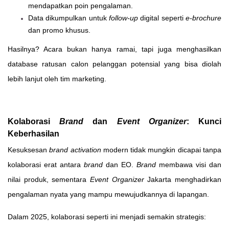
mendapatkan poin pengalaman.
Data dikumpulkan untuk
follow-up
digital seperti
e-brochure
dan promo khusus.
Hasilnya? Acara bukan hanya ramai, tapi juga menghasilkan
database ratusan calon pelanggan potensial yang bisa diolah
lebih lanjut oleh tim marketing.
Kolaborasi
Brand
dan
Event Organizer
: Kunci
Keberhasilan
Kesuksesan
brand activation
modern tidak mungkin dicapai tanpa
kolaborasi erat antara
brand
dan EO.
Brand
membawa visi dan
nilai produk, sementara
Event Organizer
Jakarta menghadirkan
pengalaman nyata yang mampu mewujudkannya di lapangan.
Dalam 2025, kolaborasi seperti ini menjadi semakin strategis: