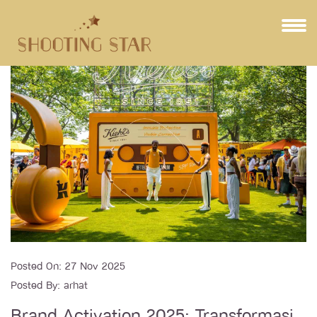
Posted On:
27 Nov 2025
Posted By:
arhat
Brand Activation 2025: Transformasi