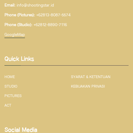
Email:
info@shootingstar.id
Phone (Pictures):
+62813-8087-5574
Phone (Studio):
+62812-8890-7116
GoogleMap
Quick Links
HOME
SYARAT & KETENTUAN
STUDIO
KEBIJAKAN PRIVASI
PICTURES
ACT
Social Media