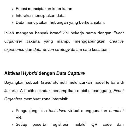
Emosi menciptakan keterikatan.
Interaksi menciptakan data.
Data menciptakan hubungan yang berkelanjutan.
Inilah mengapa banyak
brand
kini bekerja sama dengan
Event
Organizer
Jakarta yang mampu menggabungkan
creative
experience
dan
data-driven strategy
dalam satu kesatuan.
Aktivasi
Hybrid
dengan
Data Capture
Bayangkan sebuah
brand
otomotif meluncurkan model terbaru di
Jakarta. Alih-alih sekadar menampilkan mobil di panggung,
Event
Organizer
membuat zona interaktif:
Pengunjung bisa
test drive
virtual menggunakan
headset
VR.
Setiap peserta registrasi melalui QR code dan