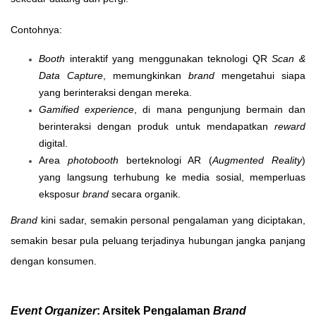
Contohnya:
Booth
interaktif yang menggunakan teknologi QR
Scan &
Data Capture
, memungkinkan
brand
mengetahui siapa
yang berinteraksi dengan mereka.
Gamified experience
, di mana pengunjung bermain dan
berinteraksi dengan produk untuk mendapatkan
reward
digital.
Area
photobooth
berteknologi AR (
Augmented Reality
)
yang langsung terhubung ke media sosial, memperluas
eksposur
brand
secara organik.
Brand
kini sadar, semakin personal pengalaman yang diciptakan,
semakin besar pula peluang terjadinya hubungan jangka panjang
dengan konsumen.
Event Organizer
: Arsitek Pengalaman
Brand