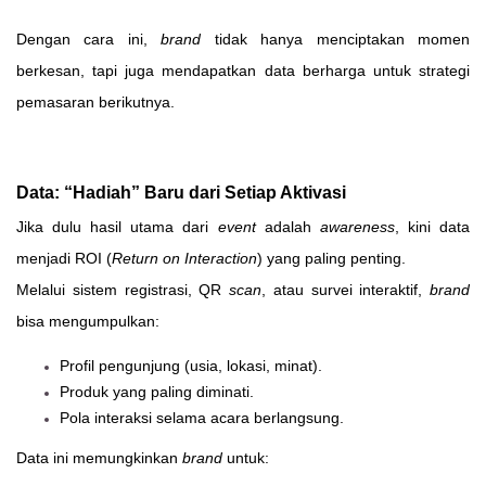
Dengan cara ini,
brand
tidak hanya menciptakan momen
berkesan, tapi juga mendapatkan data berharga untuk strategi
pemasaran berikutnya.
Data: “Hadiah” Baru dari Setiap Aktivasi
Jika dulu hasil utama dari
event
adalah
awareness
, kini data
menjadi ROI (
Return on Interaction
) yang paling penting.
Melalui sistem registrasi, QR
scan
, atau survei interaktif,
brand
bisa mengumpulkan:
Profil pengunjung (usia, lokasi, minat).
Produk yang paling diminati.
Pola interaksi selama acara berlangsung.
Data ini memungkinkan
brand
untuk: