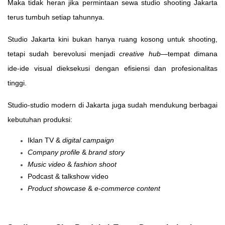
Maka tidak heran jika permintaan sewa studio shooting Jakarta
terus tumbuh setiap tahunnya.
Studio Jakarta kini bukan hanya ruang kosong untuk shooting,
tetapi sudah berevolusi menjadi
creative hub
—tempat dimana
ide-ide visual dieksekusi dengan efisiensi dan profesionalitas
tinggi.
Studio-studio modern di Jakarta juga sudah mendukung berbagai
kebutuhan produksi:
Iklan TV &
digital campaign
Company profile
&
brand story
Music video
&
fashion shoot
Podcast & talkshow video
Product showcase
&
e-commerce content