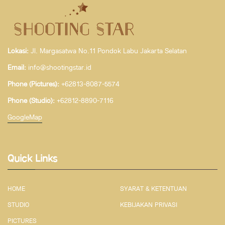
Lokasi:
Jl. Margasatwa No.11 Pondok Labu Jakarta Selatan
Email:
info@shootingstar.id
Phone (Pictures):
+62813-8087-5574
Phone (Studio):
+62812-8890-7116
GoogleMap
Quick Links
HOME
SYARAT & KETENTUAN
STUDIO
KEBIJAKAN PRIVASI
PICTURES