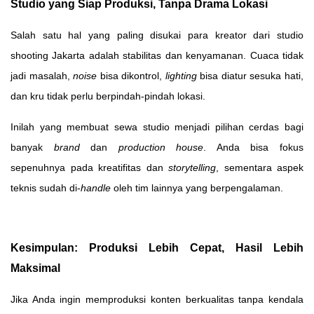
Studio yang Siap Produksi, Tanpa Drama Lokasi
Salah satu hal yang paling disukai para kreator dari studio
shooting Jakarta adalah stabilitas dan kenyamanan. Cuaca tidak
jadi masalah,
noise
bisa dikontrol,
lighting
bisa diatur sesuka hati,
dan kru tidak perlu berpindah-pindah lokasi.
Inilah yang membuat sewa studio menjadi pilihan cerdas bagi
banyak
brand
dan
production house
. Anda bisa fokus
sepenuhnya pada kreatifitas dan
storytelling
, sementara aspek
teknis sudah di-
handle
oleh tim lainnya yang berpengalaman.
Kesimpulan: Produksi Lebih Cepat, Hasil Lebih
Maksimal
Jika Anda ingin memproduksi konten berkualitas tanpa kendala