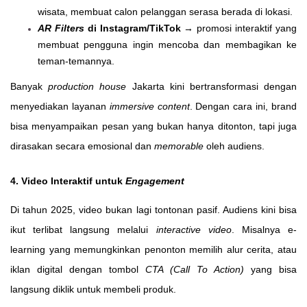
wisata,
membuat calon pelanggan serasa berada di lokasi.
AR Filters
di Instagram/TikTok
→ promosi interaktif yang
membuat pengguna ingin mencoba dan membagikan ke
teman-temannya.
Banyak
production house
Jakarta kini bertransformasi dengan
menyediakan layanan
immersive content
. Dengan cara ini, brand
bisa menyampaikan pesan yang bukan hanya ditonton, tapi juga
dirasakan secara emosional dan
memorable
oleh audiens.
4. Video Interaktif untuk
Engagement
Di tahun 2025, video bukan lagi tontonan pasif. Audiens kini bisa
ikut terlibat langsung melalui
interactive video
. Misalnya e-
learning yang memungkinkan penonton memilih alur cerita, atau
iklan digital dengan tombol
CTA (Call To Action)
yang bisa
langsung diklik untuk membeli produk.