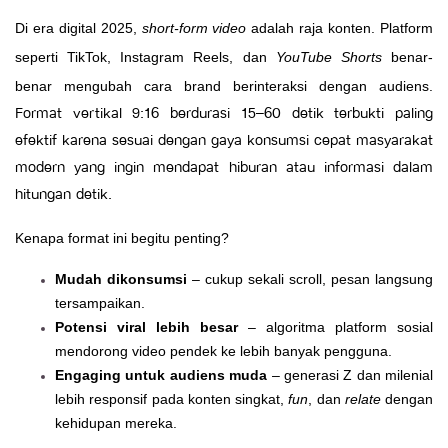
Di era digital 2025,
short-form video
adalah raja konten. Platform
seperti TikTok, Instagram Reels, dan
YouTube Shorts
benar-
benar mengubah cara brand berinteraksi dengan audiens.
Format vertikal 9:16 berdurasi 15–60 detik terbukti paling
efektif karena sesuai dengan gaya konsumsi cepat masyarakat
modern yang ingin mendapat hiburan atau informasi dalam
hitungan detik.
Kenapa format ini begitu penting?
Mudah dikonsumsi
– cukup sekali scroll, pesan langsung
tersampaikan.
Potensi viral lebih besar
– algoritma platform sosial
mendorong video pendek ke lebih banyak pengguna.
Engaging untuk audiens muda
– generasi Z dan milenial
lebih responsif pada konten singkat,
fun
, dan
relate
dengan
kehidupan mereka.