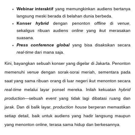
Webinar interaktif
yang memungkinkan audiens bertanya
langsung meski berada di belahan dunia berbeda.
Konser
hybrid
dengan penonton
offline
di
venue
,
sekaligus ribuan audiens
online
yang ikut merasakan
suasana.
Press conference global
yang bisa disaksikan secara
real-time
dari mana saja.
Kini, bayangkan sebuah konser yang digelar di Jakarta. Penonton
memenuhi
venue
dengan sorak-sorai meriah, sementara pada
saat yang sama ribuan orang di luar negeri ikut menonton secara
real-time
melalui layar ponsel mereka. Inilah kekuatan
hybrid
production
—sebuah
event
yang tidak lagi dibatasi ruang dan
jarak. Dan di balik layar,
production house
berperan memastikan
setiap detail, baik untuk audiens yang hadir langsung maupun
yang menonton online, terasa sama hidup dan berkesannya.