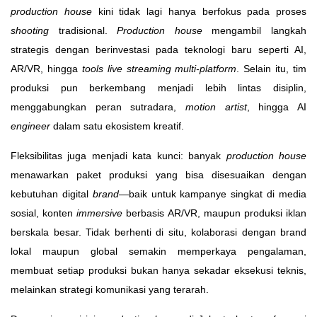
production house
kini tidak lagi hanya berfokus pada proses
shooting
tradisional.
Production house
mengambil langkah
strategis dengan berinvestasi pada teknologi baru seperti AI,
AR/VR, hingga
tools live streaming multi-platform
. Selain itu, tim
produksi pun berkembang menjadi lebih lintas disiplin,
menggabungkan peran sutradara,
motion artist
, hingga AI
engineer
dalam satu ekosistem kreatif.
Fleksibilitas juga menjadi kata kunci: banyak
production house
menawarkan paket produksi yang bisa disesuaikan dengan
kebutuhan digital
brand
—baik untuk kampanye singkat di media
sosial, konten
immersive
berbasis AR/VR, maupun produksi iklan
berskala besar. Tidak berhenti di situ, kolaborasi dengan brand
lokal maupun global semakin memperkaya pengalaman,
membuat setiap produksi bukan hanya sekadar eksekusi teknis,
melainkan strategi komunikasi yang terarah.