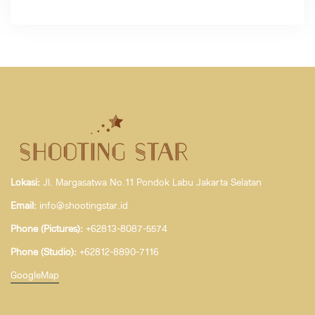
Lokasi:
Jl. Margasatwa No.11 Pondok Labu Jakarta Selatan
Email:
info@shootingstar.id
Phone (Pictures):
+62813-8087-5574
Phone (Studio):
+62812-8890-7116
GoogleMap