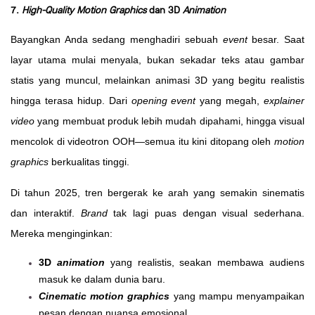
7.
High-Quality Motion Graphics
dan 3D
Animation
Bayangkan Anda sedang menghadiri sebuah
event
besar. Saat
layar utama mulai menyala, bukan sekadar teks atau gambar
statis yang muncul, melainkan animasi 3D yang begitu realistis
hingga terasa hidup. Dari
opening event
yang megah,
explainer
video
yang membuat produk lebih mudah dipahami, hingga visual
mencolok di videotron OOH—semua itu kini ditopang oleh
motion
graphics
berkualitas tinggi.
Di tahun 2025, tren bergerak ke arah yang semakin sinematis
dan interaktif.
Brand
tak lagi puas dengan visual sederhana.
Mereka menginginkan:
3D
animation
yang realistis, seakan membawa audiens
masuk ke dalam dunia baru.
Cinematic motion graphics
yang mampu menyampaikan
pesan dengan nuansa emosional.