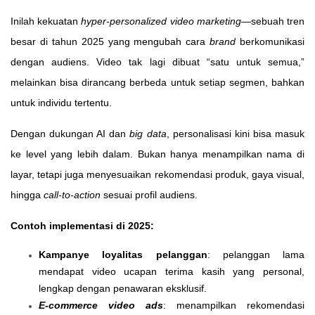
Inilah kekuatan
hyper-personalized video marketing
—sebuah tren
besar di tahun 2025 yang mengubah cara
brand
berkomunikasi
dengan audiens. Video tak lagi dibuat “satu untuk semua,”
melainkan bisa dirancang berbeda untuk setiap segmen, bahkan
untuk individu tertentu.
Dengan dukungan AI dan
big data
, personalisasi kini bisa masuk
ke level yang lebih dalam. Bukan hanya menampilkan nama di
layar, tetapi juga menyesuaikan rekomendasi produk, gaya visual,
hingga
call-to-action
sesuai profil audiens.
Contoh implementasi di 2025:
Kampanye loyalitas pelanggan
: pelanggan lama
mendapat video ucapan terima kasih yang personal,
lengkap dengan penawaran eksklusif.
E-commerce video ads
: menampilkan rekomendasi