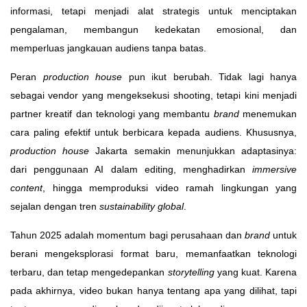
informasi, tetapi menjadi alat strategis untuk menciptakan
pengalaman, membangun kedekatan emosional, dan
memperluas jangkauan audiens tanpa batas.
Peran
production house
pun ikut berubah. Tidak lagi hanya
sebagai vendor yang mengeksekusi shooting, tetapi kini menjadi
partner kreatif dan teknologi yang membantu
brand
menemukan
cara paling efektif untuk berbicara kepada audiens. Khususnya,
production house
Jakarta semakin menunjukkan adaptasinya:
dari penggunaan AI dalam editing, menghadirkan
immersive
content
, hingga memproduksi video ramah lingkungan yang
sejalan dengan tren
sustainability global
.
Tahun 2025 adalah momentum bagi perusahaan dan
brand
untuk
berani mengeksplorasi format baru, memanfaatkan teknologi
terbaru, dan tetap mengedepankan
storytelling
yang kuat. Karena
pada akhirnya, video bukan hanya tentang apa yang dilihat, tapi