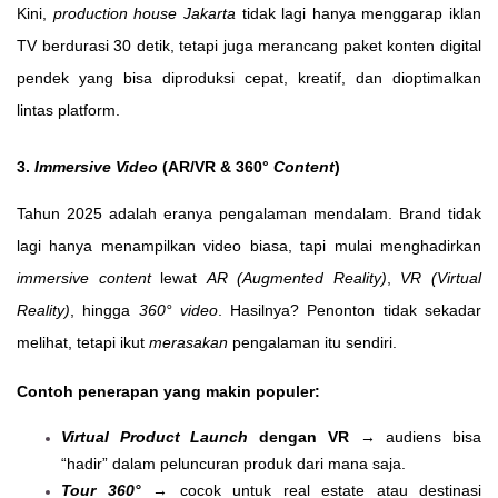
Kini,
production house Jakarta
tidak lagi hanya menggarap iklan
TV berdurasi 30 detik, tetapi juga merancang paket konten digital
pendek yang bisa diproduksi cepat, kreatif, dan dioptimalkan
lintas platform.
3.
Immersive Video
(AR/VR & 360°
Content
)
Tahun 2025 adalah eranya pengalaman mendalam. Brand tidak
lagi hanya menampilkan video biasa, tapi mulai menghadirkan
immersive content
lewat
AR (Augmented Reality)
,
VR (Virtual
Reality)
, hingga
360° video
. Hasilnya? Penonton tidak sekadar
melihat, tetapi ikut
merasakan
pengalaman itu sendiri.
Contoh penerapan yang makin populer:
Virtual Product Launch
dengan VR
→ audiens bisa
“hadir” dalam peluncuran produk dari mana saja.
Tour 360°
→ cocok untuk real estate atau destinasi